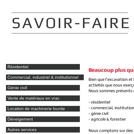
SAVOIR-FAIRE
Résidentiel
Beaucoup plus que
Commercial, industriel & institutionnel
Bien que l'excavation et
activités que nous exerç
Génie civil
Nous sommes présents da
Vente de matériaux en vrac
- résidentiel
- commercial, institution
Location de machinerie lourde
- génie civil
Déneigement
- agricole & forestier
Autres services
Nous comptons sur des opé