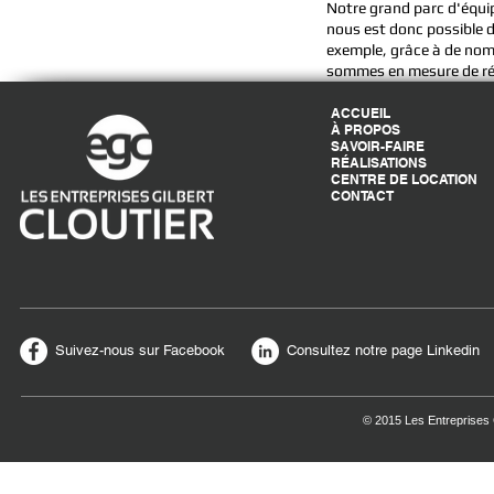
Notre grand parc d'équi
nous est donc possible de
exemple, grâce à de nomb
sommes en mesure de réa
ACCUEIL
À PROPOS
SAVOIR-FAIRE
RÉALISATIONS
CENTRE DE LOCATION
CONTACT
Suivez-nous sur Facebook
Consultez notre page Linkedin
© 2015 Les Entreprises G