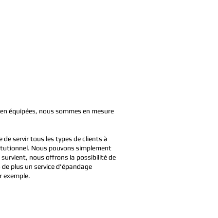
 bien équipées, nous sommes en mesure
de servir tous les types de clients à
nstitutionnel. Nous pouvons simplement
survient, nous offrons la possibilité de
s de plus un service d'épandage
ar exemple.