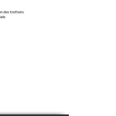
en des trottoirs
iels