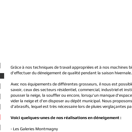
EMENT
Grâce à nos techniques de travail appropriées et à nos machines
d'effectuer du déneigement de qualité pendant la saison hivernale.
Avec nos équipements de différentes grosseurs, il nous est possible 
savoir, ceux des secteurs résidentiel, commercial, industriel et i
pousser la neige, la souffler ou encore, lorsqu'un manque d'espace 
vider la neige et d'en disposer au dépôt municipal. Nous proposon
d'abrasifs, lequel est très nécessaire lors de pluies verglaçantes p
Voici quelques-unes de nos réalisations en déneigement :
- Les Galeries Montmagny