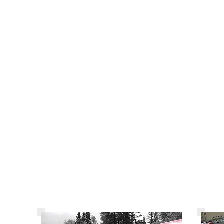
LA SATISFACTION DU TR