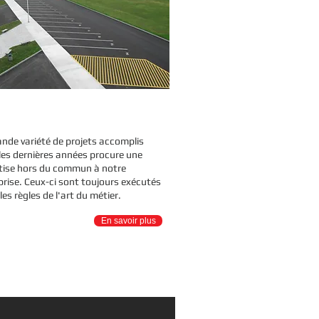
ALISATIONS
ande variété de projets accomplis
les dernières années procure une
tise hors du commun à notre
prise. Ceux-ci sont toujours exécutés
les règles de l'art du métier.
En savoir plus