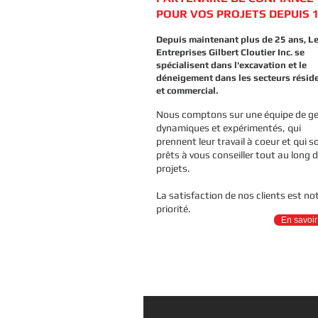
POUR VOS PROJETS DEPUIS 1
Depuis maintenant plus de 25 ans, L
Entreprises Gilbert Cloutier Inc. se
spécialisent dans l'excavation et le
déneigement dans les secteurs réside
et commercial.
Nous comptons sur une équipe de g
dynamiques et expérimentés, qui
prennent leur travail à coeur et qui s
prêts à vous conseiller tout au long 
projets.
La satisfaction de nos clients est no
priorité.
En savoir